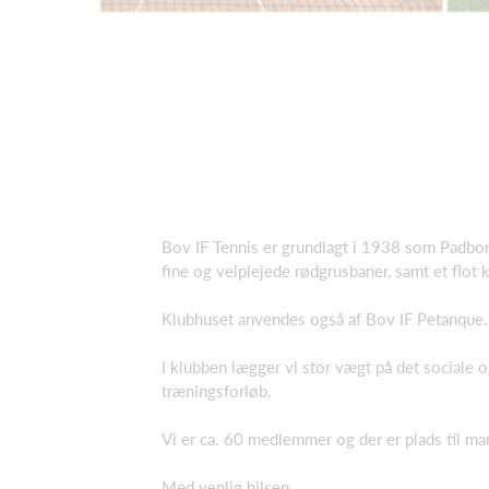
Bov IF Tennis er grundlagt i 1938 som Padborg
fine og velplejede rødgrusbaner, samt et flot 
Klubhuset anvendes også af Bov IF Petanque.
I klubben lægger vi stor vægt på det sociale o
træningsforløb.
Vi er ca. 60 medlemmer og der er plads til ma
Med venlig hilsen