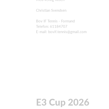
Christian Svendsen
Bov IF Tennis - Formand
Telefon: 61184707
E-mail:
bovif.tennis@gmail.com
E3 Cup 2026