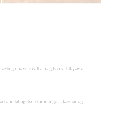
deling under Bov IF. I dag kan vi tilbyde 6
bud om deltagelse i turneringer, stævner og