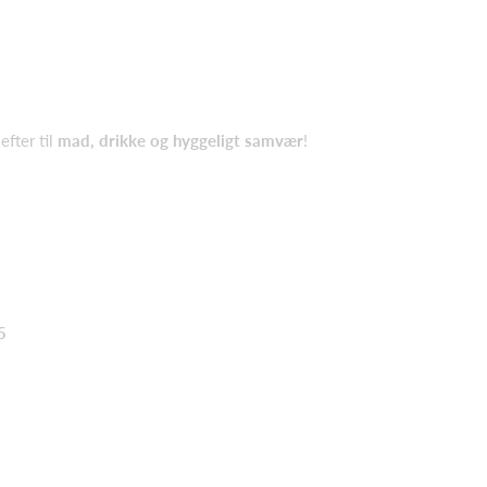
efter til
mad, drikke og hyggeligt samvær
!
5