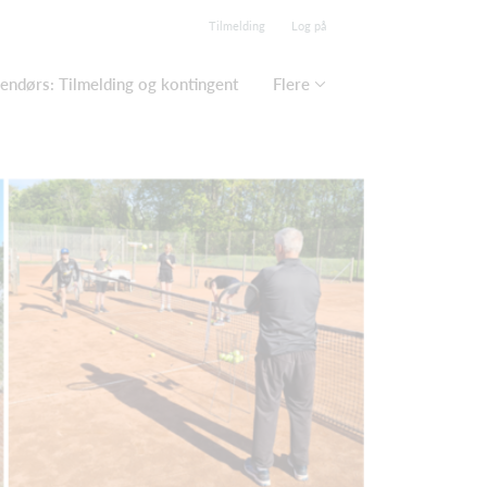
Tilmelding
Log på
endørs: Tilmelding og kontingent
Flere