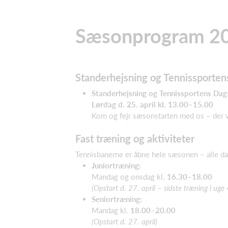
Sæsonprogram 202
Standerhejsning og Tennissporte
Standerhejsning og Tennissportens Dag
Lørdag d. 25. april kl. 13.00–15.00
Kom og fejr sæsonstarten med os – der 
Fast træning og aktiviteter
Tennisbanerne er åbne hele sæsonen – alle da
Juniortræning:
Mandag og onsdag kl.
16.30–18.00
(Opstart d. 27. april – sidste træning i uge
Seniortræning:
Mandag kl.
18.00–20.00
(Opstart d. 27. april)