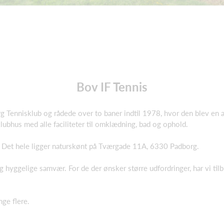
Bov IF Tennis
 Tennisklub og rådede over to baner indtil 1978, hvor den blev en af
klubhus med alle faciliteter til omklædning, bad og ophold.
 Det hele ligger naturskønt på Tværgade 11A, 6330 Padborg.
g hyggelige samvær. For de der ønsker større udfordringer, har vi til
nge flere.