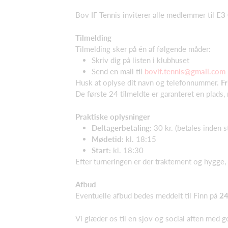
Bov IF Tennis inviterer alle medlemmer til
E3
Tilmelding
Tilmelding sker på én af følgende måder:
Skriv dig på listen i klubhuset
Send en mail til
bovif.tennis@gmail.com
Husk at oplyse dit navn og telefonnummer.
Fr
De første 24 tilmeldte er garanteret en plads
Praktiske oplysninger
Deltagerbetaling:
30 kr. (betales inden s
Mødetid:
kl. 18:15
Start:
kl. 18:30
Efter turneringen er der traktement og hygge,
Afbud
Eventuelle afbud bedes meddelt til Finn på
24
Vi glæder os til en sjov og social aften med g